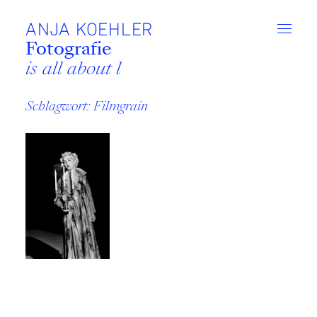
Zum
Inhalt
ANJA KOEHLER
Fotografie
is all about lif
Schlagwort:
Filmgrain