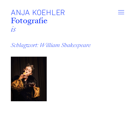
Zum
Inhalt
ANJA KOEHLER
Fotografie
ist I
Schlagwort:
William Shakespeare