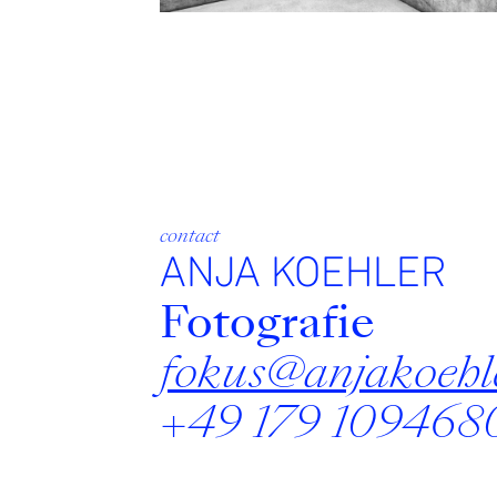
contact
ANJA KOEHLER
Fotografie
fokus@anjakoehle
+49 179 109468