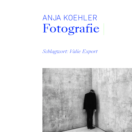
Zum
Inhalt
ANJA KOEHLER
Fotografie
is
Schlagwort:
Valie Export