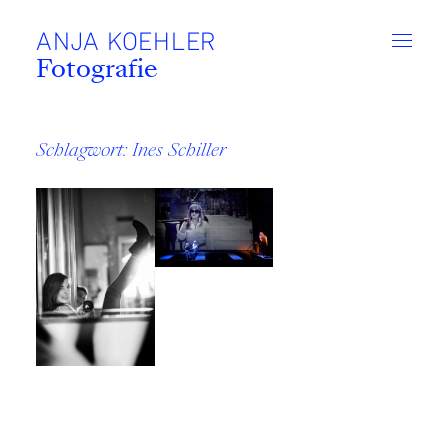
Zum
Inhalt
ANJA KOEHLER
Fotografie
is
Schlagwort:
Ines Schiller