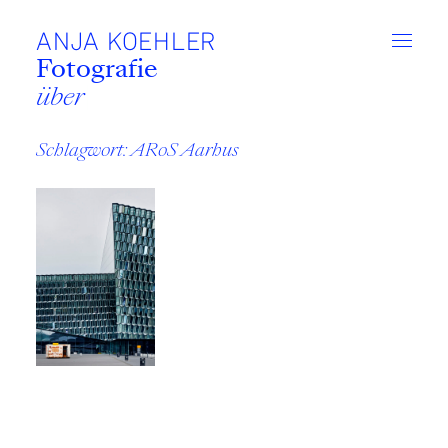
Zum
Inhalt
ANJA KOEHLER
Fotografie
überras
Schlagwort:
ARoS Aarhus