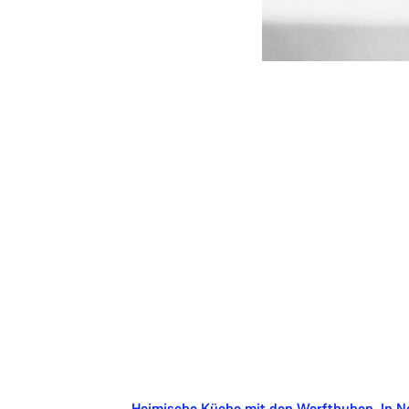
Heimische Küche mit den Werftbuben. In 