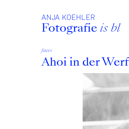
Zum
Inhalt
ANJA KOEHLER
Fotografie
is bla
faces
Ahoi in der Werf