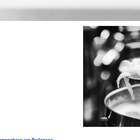
Nonnenhorn am Bodensee.